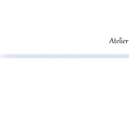
Atelie