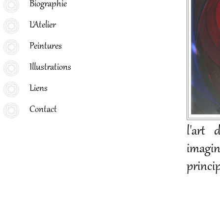
Biographie
L'Atelier
Peintures
Illustrations
Liens
Contact
l'art 
imagin
princi