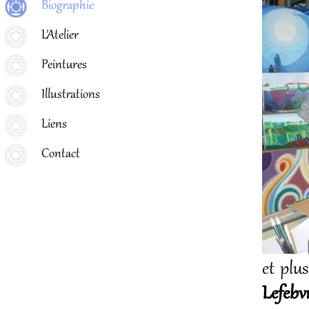
Biographie
L'Atelier
Peintures
Illustrations
Liens
Contact
et plu
Lefebv