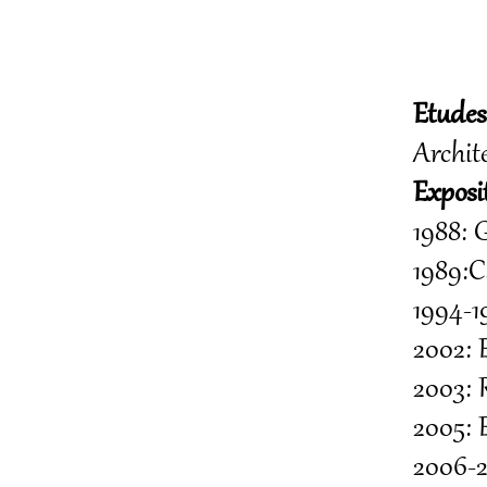
Etudes
Archite
Exposi
1988: G
1989:Ca
1994-1
2002: 
2003: 
2005: E
2006-2