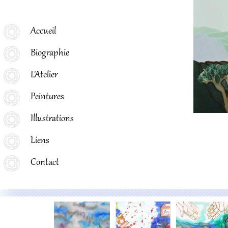
Menu principal
Accueil
Biographie
L'Atelier
Peintures
Illustrations
Liens
Contact