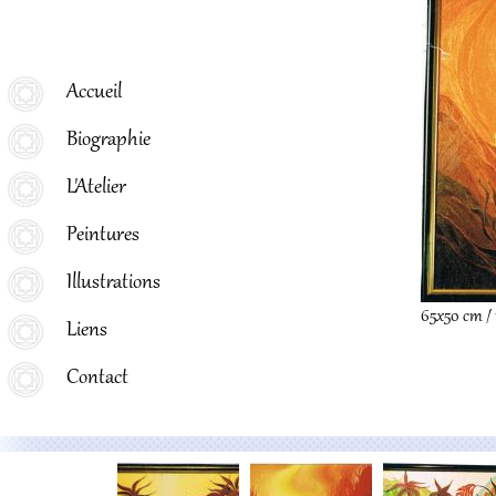
Menu principal
Accueil
Biographie
L'Atelier
Peintures
Illustrations
65x50 cm / 
Liens
Contact