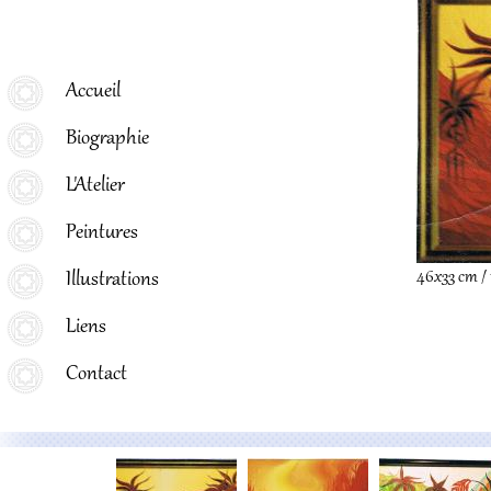
Menu principal
Accueil
Biographie
L'Atelier
Peintures
Illustrations
46x33 cm / 
Liens
Contact